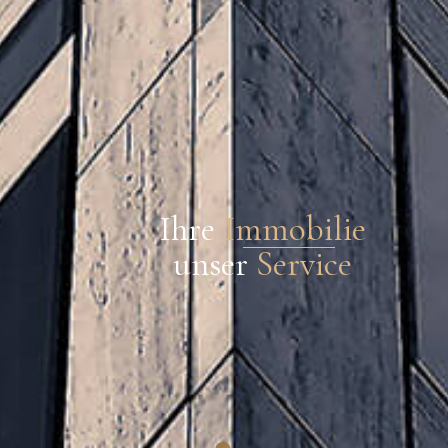
Ihre
Immobilie
unser
Service